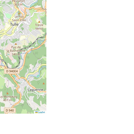
Leaflet