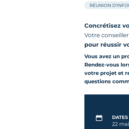
RÉUNION D'INF
Concrétisez vo
Votre conseille
pour réussir v
Vous avez un pro
Rendez-vous lors
votre projet et 
questions comm
DATES
22 mai