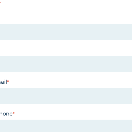
ail
phone