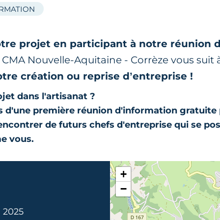
ORMATION
tre projet en participant à notre réunion 
r CMA Nouvelle-Aquitaine - Corrèze vous suit
otre création ou reprise d’entreprise !
jet dans l'artisanat ?
 d'une première réunion d'information gratuite
rencontrer de futurs chefs d'entreprise qui se po
e vous.
+
−
 2025