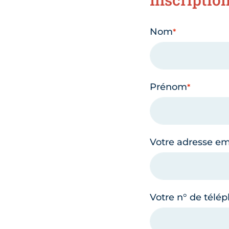
Nom
Prénom
Votre adresse em
Votre n° de télé