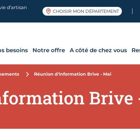
ie d’artisan
CHOISIR MON DÉPARTEMENT
os besoins
Notre offre
A côté de chez vous
Re
nements
Réunion d'information Brive - Mai
nformation Brive 