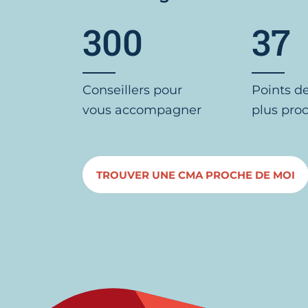
300
37
Conseillers pour
Points d
vous accompagner
plus pro
TROUVER UNE CMA PROCHE DE MOI