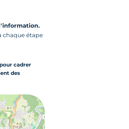
d’information.
 à chaque étape
 pour cadrer
sent des