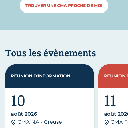
TROUVER UNE CMA PROCHE DE MOI
Tous les évènements
RÉUNION D'INFORMATION
RÉUNION 
10
11
août 2026
août 202
CMA NA - Creuse
CMA F