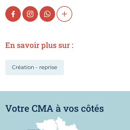
FACEBOOK
INSTAGRAM
WHATSAPP
SHOW MORE
En savoir plus sur :
Création - reprise
Votre CMA à vos côtés
Nous trouver