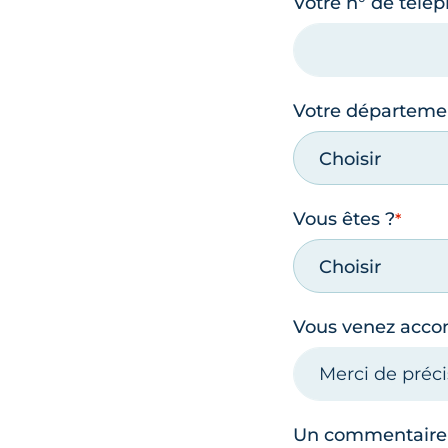
Votre n° de télé
Votre départeme
Choisir
Vous êtes ?
Choisir
Vous venez acc
Un commentaire