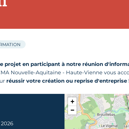
n
ORMATION
e projet en participant à notre réunion d’inform
r CMA Nouvelle-Aquitaine - Haute-Vienne vous ac
our
réussir votre création ou reprise d’entreprise 
+
−
n 2026