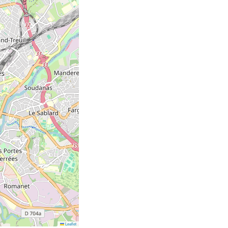
Leaflet