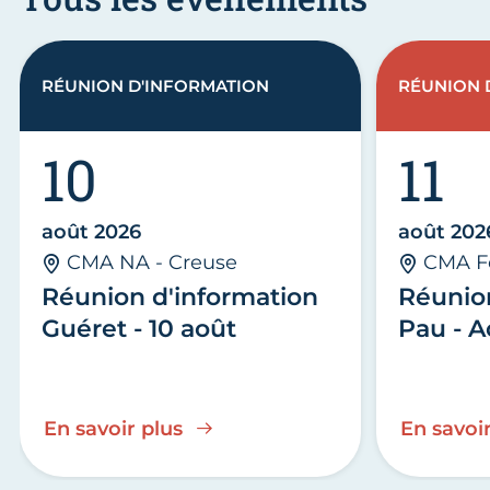
RÉUNION D'INFORMATION
RÉUNION 
10
11
août 2026
août 202
CMA NA - Creuse
CMA F
Réunion d'information
Réunio
Guéret - 10 août
Pau - A
En savoir plus
En savoir