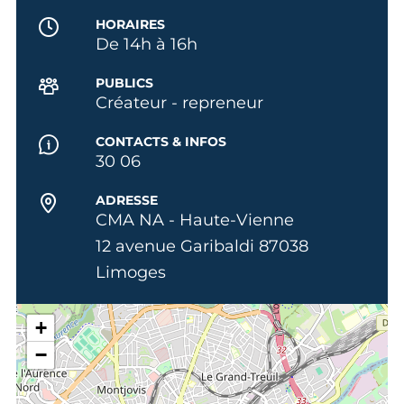
HORAIRES
De 14h à 16h
PUBLICS
Créateur - repreneur
CONTACTS & INFOS
30 06
ADRESSE
CMA NA - Haute-Vienne
12 avenue Garibaldi 87038
Limoges
+
−