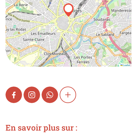
Leaflet
FACEBOOK
INSTAGRAM
WHATSAPP
SHOW MORE
En savoir plus sur :