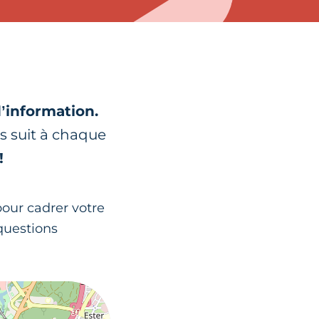
d’information.
s suit à chaque
!
pour cadrer votre
 questions