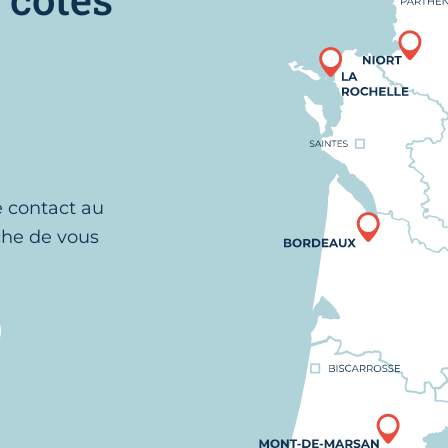
e contact au
che de vous