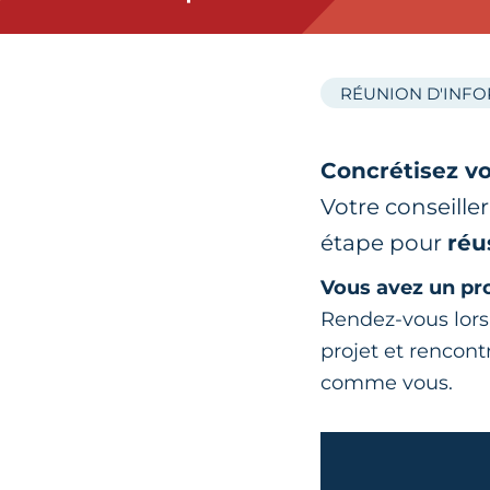
RÉUNION D'INF
Concrétisez vo
Votre conseill
étape pour
réu
Vous avez un pro
Rendez-vous lor
projet et rencont
comme vous.