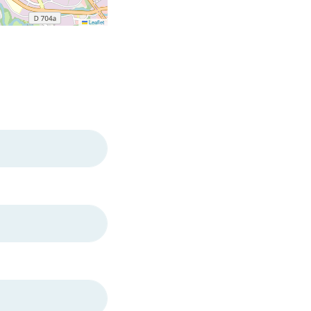
Leaflet