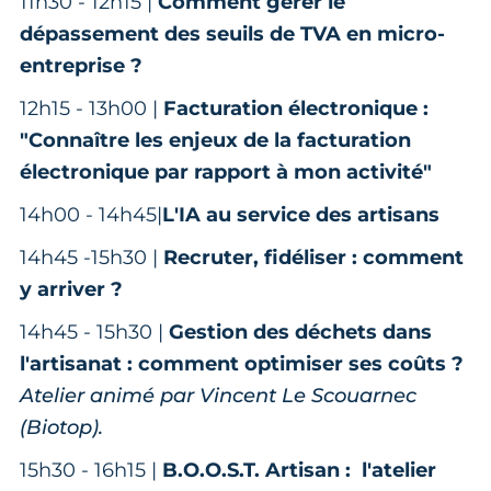
11h30 - 12h15 |
Comment gérer le
dépassement des seuils de TVA en micro-
entreprise ?
12h15 - 13h00 |
Facturation électronique :
"Connaître les enjeux de la facturation
électronique par rapport à mon activité"
14h00 - 14h45|
L'IA au service des artisans
14h45 -15h30 |
Recruter, fidéliser : comment
y arriver ?
14h45 - 15h30 |
Gestion des déchets dans
l'artisanat : comment optimiser ses coûts ?
Atelier animé par Vincent Le Scouarnec
(Biotop).
15h30 - 16h15 |
B.O.O.S.T. Artisan : l'atelier