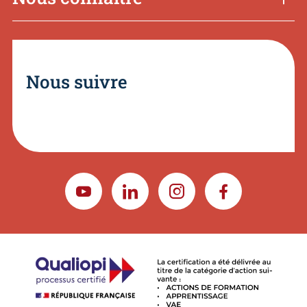
Nous suivre
YOUTUBE
LINKEDIN
INSTAGRAM
FACEBOOK