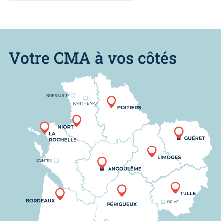
Votre CMA à vos côtés
Nous trouver