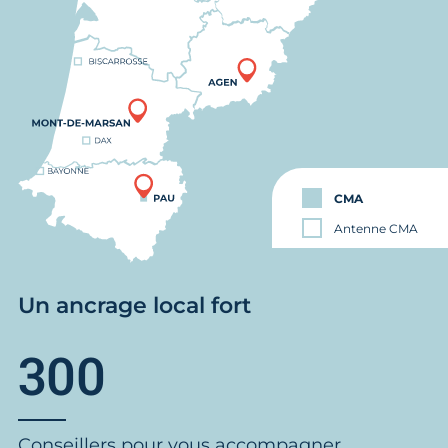
CMA
Antenne CMA
Un ancrage local fort
300
Conseillers pour vous accompagner