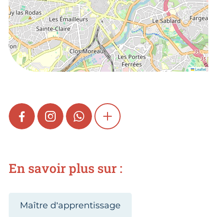
Leaflet
FACEBOOK
INSTAGRAM
WHATSAPP
SHOW MORE
En savoir plus sur :
Maître d’apprentissage