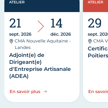
ATELIER
ATELIER
21
14
29
sept. 2026
déc. 2026
sept. 202
CMA Nouvelle Aquitaine -
CMA V
Landes
Certific
Adjoint(e) de
Poitier
Dirigeant(e)
d’Entreprise Artisanale
(ADEA)
En savoir plus
En savoir