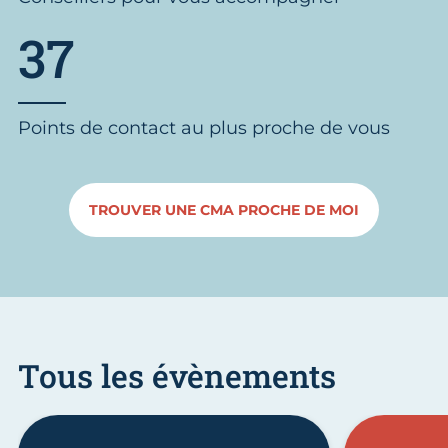
37
Points de contact au plus proche de vous
TROUVER UNE CMA PROCHE DE MOI
Tous les évènements