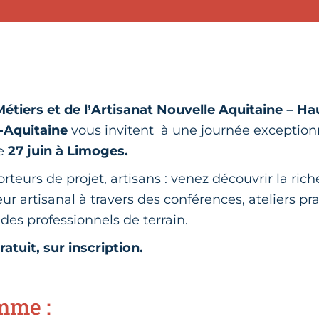
étiers et de l’Artisanat Nouvelle Aquitaine – H
-Aquitaine
vous invitent à une journée exception
le
27 juin à Limoges.
rteurs de projet, artisans : venez découvrir la rich
eur artisanal à travers des conférences, ateliers p
des professionnels de terrain.
tuit, sur inscription.
mme :