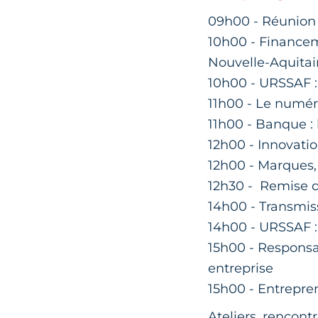
09h00 - Réunion 
10h00 - Financem
Nouvelle-Aquita
10h00 - URSSAF :
11h00 - Le numéri
11h00 - Banque : 
12h00 - Innovation
12h00 - Marques, t
12h30 - Remise d
14h00 - Transmiss
14h00 - URSSAF :
15h00 - Responsa
entreprise
15h00 - Entrepre
Ateliers, rencon