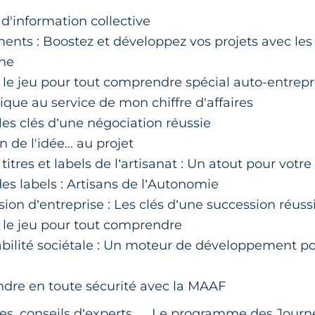
d'information collective
ents : Boostez et développez vos projets avec les
ine
 le jeu pour tout comprendre spécial auto-entrep
que au service de mon chiffre d'affaires
les clés d’une négociation réussie
 de l'idée... au projet
itres et labels de l’artisanat : Un atout pour votre v
es labels : Artisans de l’Autonomie
ion d’entreprise : Les clés d’une succession réuss
 le jeu pour tout comprendre
bilité sociétale : Un moteur de développement po
ndre en toute sécurité avec la MAAF
tres, conseils d’experts… Le programme des Journé