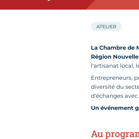
ATELIER
La Chambre de M
Région Nouvelle
l’artisanat local, 
Entrepreneurs, po
diversité du sect
d’échanges avec 
Un événement gra
Au progra