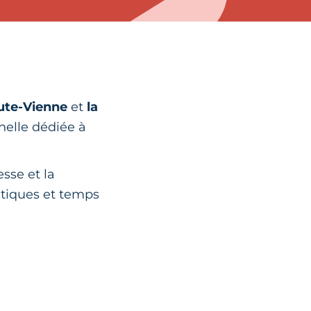
aute-Vienne
et
la
nelle dédiée à
esse et la
ratiques et temps