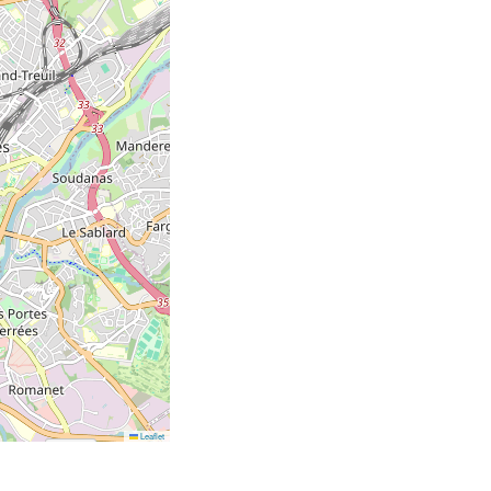
Leaflet