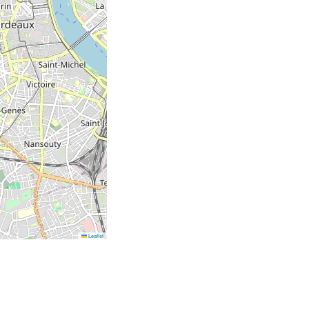
Leaflet