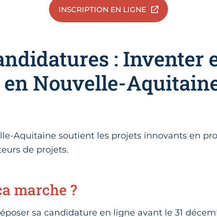
INSCRIPTION EN LIGNE
andidatures : Inventer 
 en Nouvelle-Aquitaine,
le-Aquitaine soutient les projets innovants en p
teurs de projets.
a marche ?
e déposer sa candidature en ligne avant le 31 décem