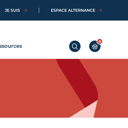
JE SUIS
ESPACE ALTERNANCE
0
ssources
RECHERCHER
MON PANIER