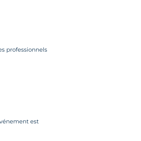
es professionnels
 événement est