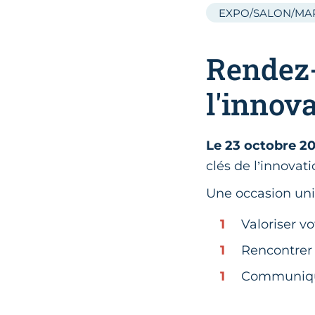
EXPO/SALON/MA
Rendez-
l'innov
Le 23 octobre 2
clés de l’innovati
Une occasion uni
Valoriser vo
Rencontrer 
Communique