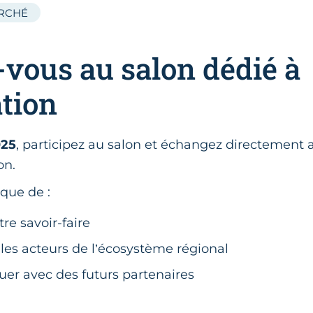
RCHÉ
vous au salon dédié à
ation
025
, participez au salon et échangez directement 
on.
que de :
tre savoir-faire
les acteurs de l’écosystème régional
r avec des futurs partenaires