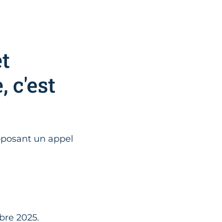
et
 c'est
roposant un appel
bre 2025.