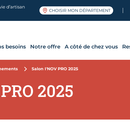
ie d’artisan
CHOISIR MON DÉPARTEMENT
os besoins
Notre offre
A côté de chez vous
Re
nements
Salon I'NOV PRO 2025
 PRO 2025