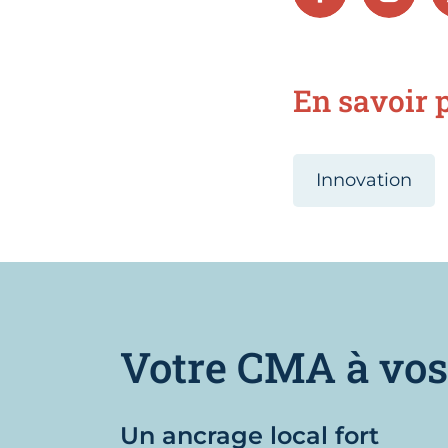
En savoir p
Innovation
Votre CMA à vos
Un ancrage local fort