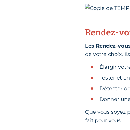
Rendez-vou
Les Rendez-vous 
de votre choix. I
Élargir vot
Tester et en
Détecter de
Donner une
Que vous soyez p
fait pour vous.