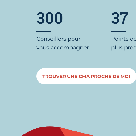
300
37
Conseillers pour
Points d
vous accompagner
plus pro
TROUVER UNE CMA PROCHE DE MOI