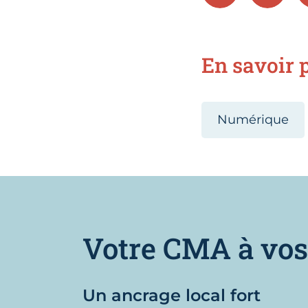
En savoir p
Numérique
Votre CMA à vos
Un ancrage local fort