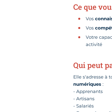
Ce que vous
Vos
connai
Vos
compét
Votre capac
activité
Qui peut pa
Elle s’adresse à 
numériques
:
- Apprenants
- Artisans
- Salariés