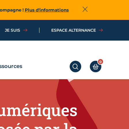
ccompagne !
Plus d'informations
Fermer
JE SUIS
ESPACE ALTERNANCE
0
ssources
RECHERCHER
MON PANIER
numériques