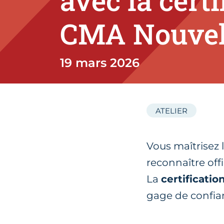
avec la cert
CMA Nouvel
19 mars 2026
ATELIER
Vous maîtrisez 
reconnaître offi
La
certificatio
gage de confian