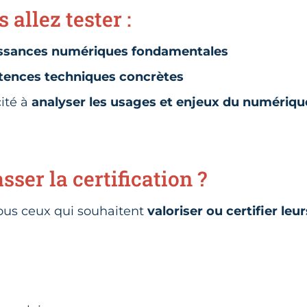
 allez tester :
ssances numériques fondamentales
ences techniques concrètes
ité à
analyser les usages et enjeux du numériqu
sser la certification ?
tous ceux qui souhaitent
valoriser ou certifier l