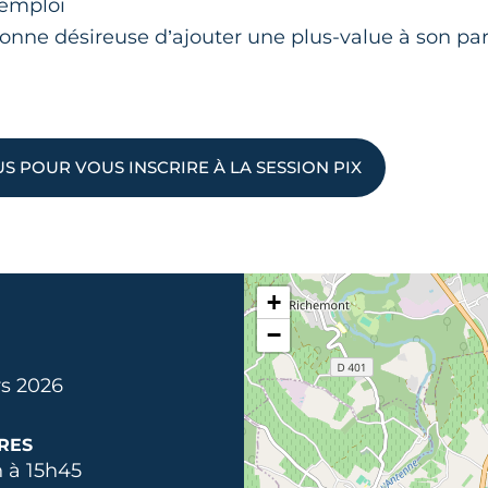
emploi
sonne désireuse d’ajouter une plus-value à son pa
 POUR VOUS INSCRIRE À LA SESSION PIX
+
−
s 2026
RES
 à 15h45