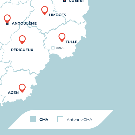
CMA
Antenne CMA