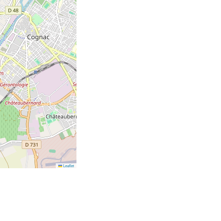
Leaflet