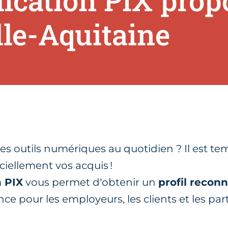
ification PIX prop
le-Aquitaine
les outils numériques au quotidien ? Il est te
ciellement vos acquis !
n PIX
vous permet d’obtenir un
profil reconn
ce pour les employeurs, les clients et les par