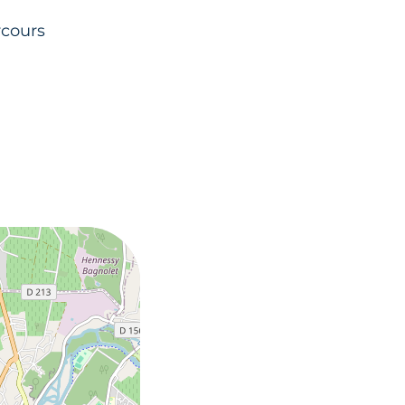
rcours