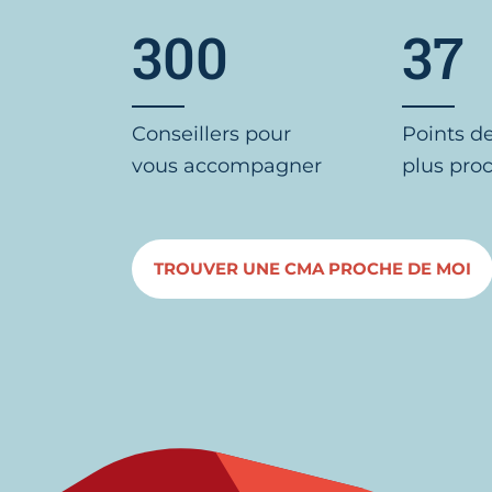
300
37
Conseillers pour
Points d
vous accompagner
plus pro
TROUVER UNE CMA PROCHE DE MOI