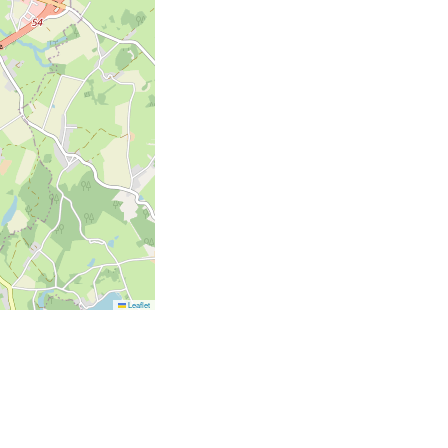
Leaflet