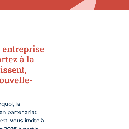
 entreprise
rtez à la
issent,
ouvelle-
rquoi, la
en partenariat
est,
vous invite à
e 2025 à partir