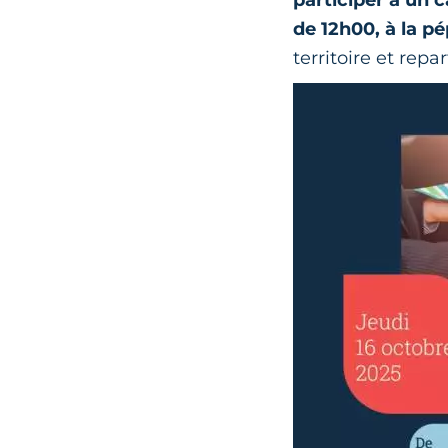
de 12h00, à la pé
territoire et rep