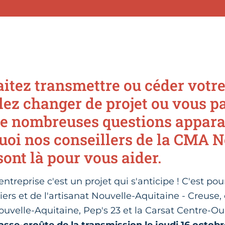
itez transmettre ou céder votre
lez changer de projet ou vous pa
 De nombreuses questions appara
quoi nos conseillers de la CMA N
ont là pour vous aider.
ntreprise c'est un projet qui s'anticipe ! C'est pou
rs et de l'artisanat Nouvelle-Aquitaine - Creuse, 
uvelle-Aquitaine, Pep's 23 et la Carsat Centre-Ou
asse-croûte de la transmission le jeudi 16 octobr