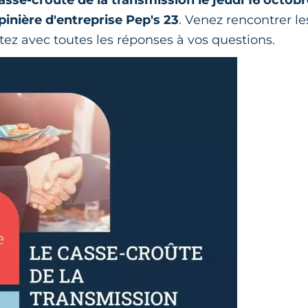
pinière d'entreprise Pep's 23
. Venez rencontrer l
artez avec toutes les réponses à vos questions.