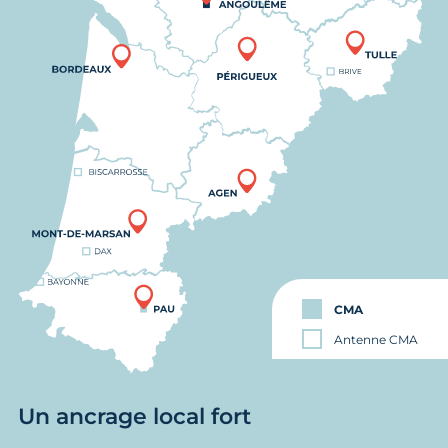
CMA
Antenne CMA
Un ancrage local fort