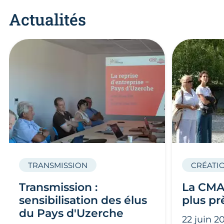
Actualités
TRANSMISSION
CRÉATIO
Transmission :
La CMA
sensibilisation des élus
plus pr
du Pays d'Uzerche
22 juin 2