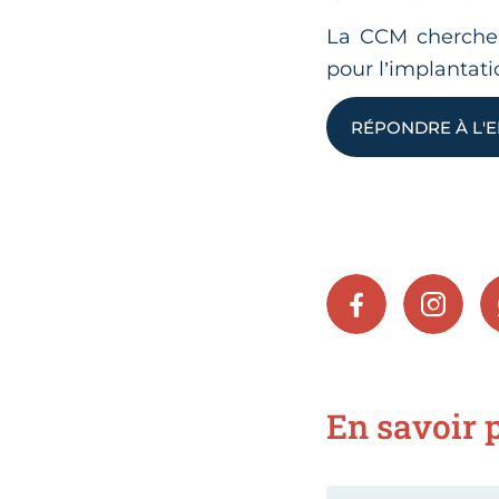
La CCM cherche à
pour l’implantatio
RÉPONDRE À L'
FACEBOOK
INSTA
En savoir p