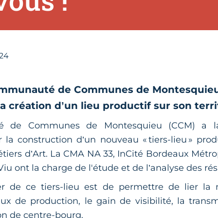
vous !
024
Communauté de Communes de Montesquieu
la création d’un lieu productif sur son terri
 de Communes de Montesquieu (CCM) a l
 la construction d’un nouveau « tiers-lieu » prod
tiers d’Art. La CMA NA 33, InCité Bordeaux Métrop
Viu ont la charge de l'étude et de l’analyse des rés
er de ce tiers-lieu est de permettre de lier la
x de production, le gain de visibilité, la transm
ion de centre-bourg.