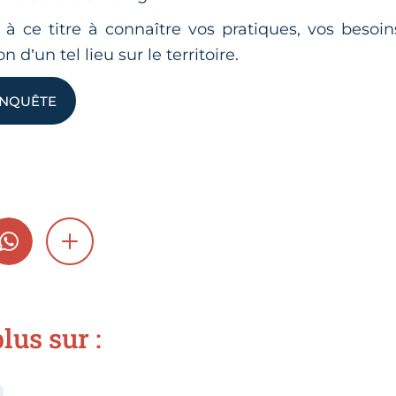
 ce titre à connaître vos pratiques, vos besoins
n d’un tel lieu sur le territoire.
ENQUÊTE
GRAM
WHATSAPP
SHOW MORE
lus sur :