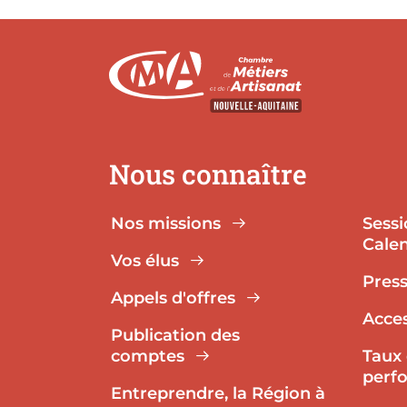
Nous connaître
Nos missions
Sessi
Calen
Vos élus
Pres
Appels d'offres
Acces
Publication des
comptes
Taux 
perf
Entreprendre, la Région à