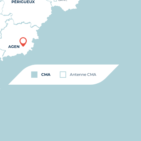
CMA
Antenne CMA