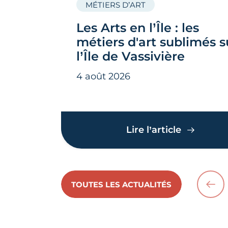
MÉTIERS D’ART
Les Arts en l’Île : les
métiers d'art sublimés s
l’Île de Vassivière
4 août 2026
Les Arts en
Lire l’article
TOUTES LES ACTUALITÉS
PRÉ