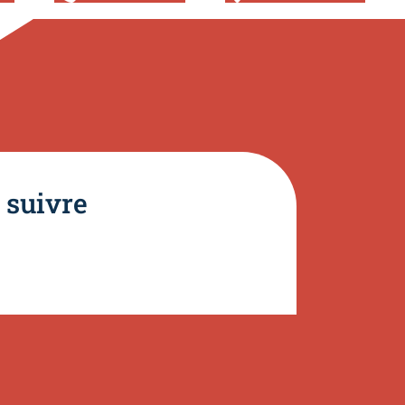
 suivre