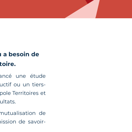
 a besoin de
toire.
ancé une étude
uctif ou un tiers-
ole Territoires et
ultats.
 mutualisation de
ission de savoir-