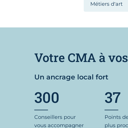
Métiers d’art
Votre CMA à vos
Un ancrage local fort
300
37
Conseillers pour
Points d
vous accompagner
plus pro