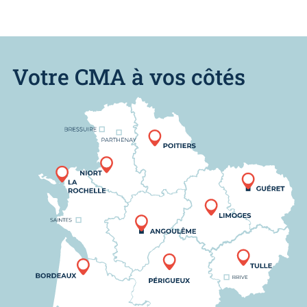
Votre CMA à vos côtés
Nous trouver