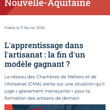
Nouvelle-Aquitaine
Publié le
17
février 2026
L’apprentissage dans
l’artisanat : la fin d’un
modèle gagnant ?
Le réseau des Chambres de Métiers et de
l’Artisanat (CMA) alerte sur une situation qu’il
juge « gravement menaçante » pour la
formation des artisans de demain.