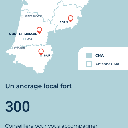
CMA
Antenne CMA
Un ancrage local fort
300
Conseillers pour vous accompagner