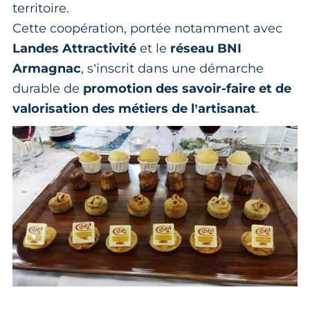
territoire.
Cette coopération, portée notamment avec
Landes Attractivité
et le
réseau BNI
Armagnac
, s’inscrit dans une démarche
durable de
promotion des savoir-faire et de
valorisation des métiers de l’artisanat
.