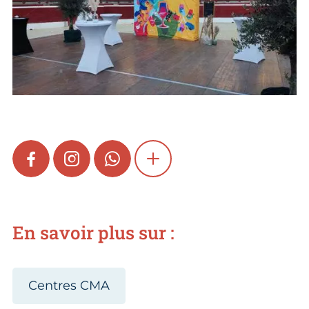
FACEBOOK
INSTAGRAM
WHATSAPP
SHOW MORE
En savoir plus sur :
Centres CMA