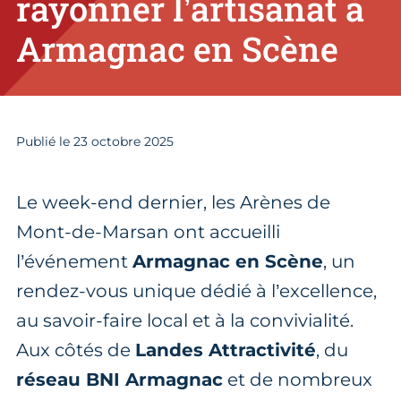
rayonner l’artisanat à
Armagnac en Scène
Publié le
23
octobre 2025
Le week-end dernier, les Arènes de
Mont-de-Marsan ont accueilli
l’événement
Armagnac en Scène
, un
rendez-vous unique dédié à l’excellence,
au savoir-faire local et à la convivialité.
Aux côtés de
Landes Attractivité
, du
réseau BNI Armagnac
et de nombreux