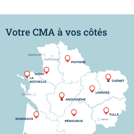
Votre CMA à vos côtés
Nous trouver