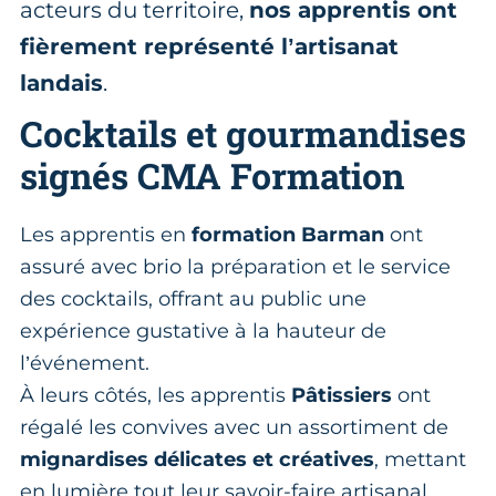
acteurs du territoire,
nos apprentis ont
fièrement représenté l’artisanat
landais
.
Cocktails et gourmandises
signés CMA Formation
Les apprentis en
formation Barman
ont
assuré avec brio la préparation et le service
des cocktails, offrant au public une
expérience gustative à la hauteur de
l’événement.
À leurs côtés, les apprentis
Pâtissiers
ont
régalé les convives avec un assortiment de
mignardises délicates et créatives
, mettant
en lumière tout leur savoir-faire artisanal.