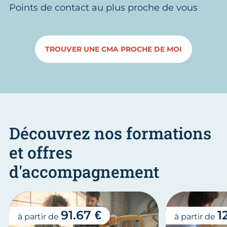
Points de contact au plus proche de vous
TROUVER UNE CMA PROCHE DE MOI
Découvrez nos formations
et offres
d'accompagnement
91.67 €
1
à partir de
à partir de