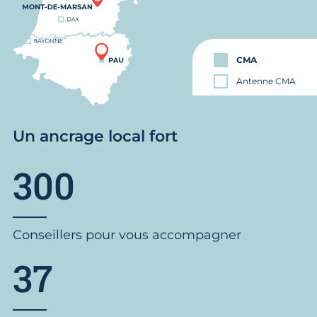
CMA
Antenne CMA
Un ancrage local fort
300
Conseillers pour vous accompagner
37