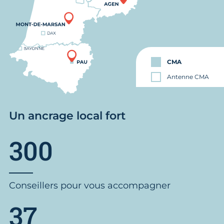
CMA
Antenne CMA
Un ancrage local fort
300
Conseillers pour vous accompagner
37