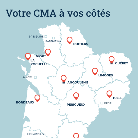
Votre CMA à vos côtés
Nous trouver