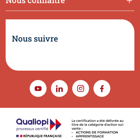
Nous connaître
Nous suivre
YOUTUBE
LINKEDIN
INSTAGRAM
FACEBOOK