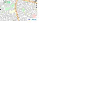
Leaflet