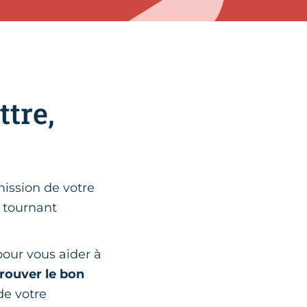
ttre,
ission de votre
e tournant
 pour vous aider à
trouver le bon
 de votre