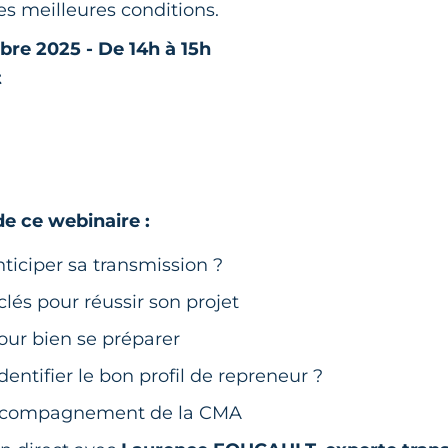
es meilleures conditions.
re 2025 - De 14h à 15h
t
 ce webinaire :
ticiper sa transmission ?
clés pour réussir son projet
pour bien se préparer
ntifier le bon profil de repreneur ?
accompagnement de la CMA