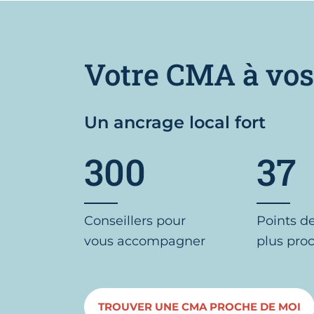
Votre CMA à vos
Un ancrage local fort
300
37
Conseillers pour
Points d
vous accompagner
plus pro
TROUVER UNE CMA PROCHE DE MOI