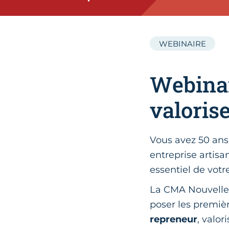
WEBINAIRE
Webinai
valoris
Vous avez 50 ans
entreprise artisa
essentiel de votr
La CMA Nouvelle
poser les premièr
repreneur
, valor