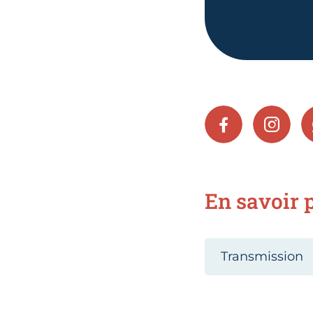
FACEBOOK
INSTA
En savoir p
Transmission