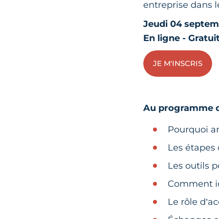
entreprise dans l
Jeudi 04 septemb
En ligne - Gratui
JE M'INSCRIS
Au programme de
Pourquoi an
Les étapes 
Les outils 
Comment ide
Le rôle d’