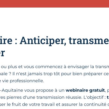
re : Anticiper, transme
er
 ou plus et vous commencez à envisager la transm
nale ? Il n’est jamais trop tôt pour bien préparer c
e vie professionnelle.
-Aquitaine vous propose à un
webinaire gratuit
,
es pierres d’une transmission réussie. L’objectif :
iser le fruit de votre travail et assurer la continuité