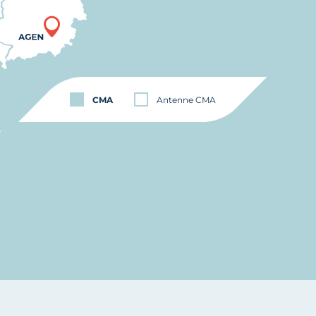
CMA
Antenne CMA