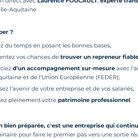
n direct avec
Laurence FOUCAULT
,
experte tran
le-Aquitaine
per ?
z du temps en posant les bonnes bases,
ntez vos chances de
trouver un repreneur fiabl
iciez
d’un accompagnement sur-mesure
avec l’a
uitaine et de l’Union Européenne (FEDER),
ez l’avenir de votre entreprise et de vos salariés,
sez pleinement votre
patrimoine professionnel
.
 bien préparée, c’est une entreprise qui continu
naire pour faire le premier pas vers une sortie ré