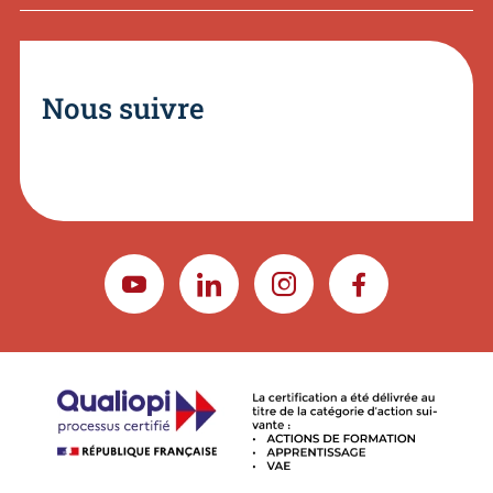
Nous suivre
YOUTUBE
LINKEDIN
INSTAGRAM
FACEBOOK