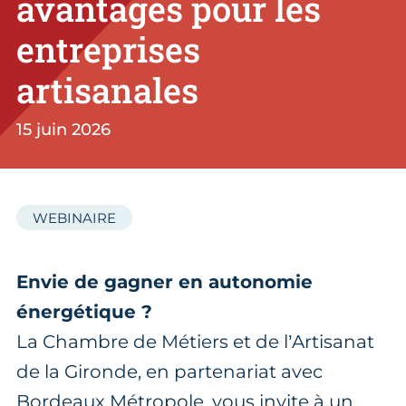
avantages pour les
entreprises
artisanales
15 juin 2026
WEBINAIRE
Envie de gagner en autonomie
énergétique ?
La Chambre de Métiers et de l’Artisanat
de la Gironde, en partenariat avec
Bordeaux Métropole, vous invite à un