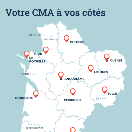
Votre CMA à vos côtés
Nous trouver