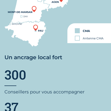
CMA
Antenne CMA
Un ancrage local fort
300
Conseillers pour vous accompagner
37