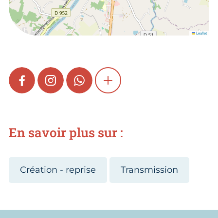
Leaflet
FACEBOOK
INSTAGRAM
WHATSAPP
SHOW MORE
En savoir plus sur :
Création - reprise
Transmission