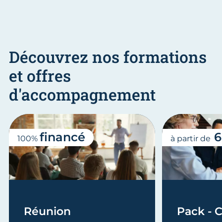
Découvrez nos formations
et offres
d'accompagnement
financé
6
100%
à partir de
Réunion
Pack - C