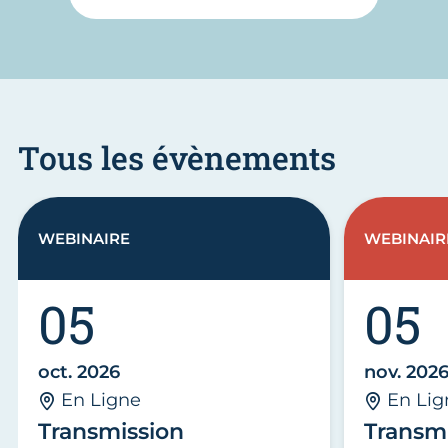
Tous les évènements
WEBINAIRE
WEBINAIR
05
05
oct. 2026
nov. 202
En Ligne
En Lig
Transmission
Transm