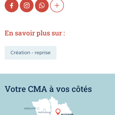
FACEBOOK
INSTAGRAM
WHATSAPP
SHOW MORE
En savoir plus sur :
Création - reprise
Votre CMA à vos côtés
Nous trouver