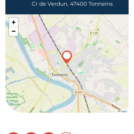
Cr de Verdun, 47400 Tonneins
+
−
Leaflet