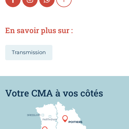
FACEBOOK
INSTAGRAM
WHATSAPP
SHOW MORE
En savoir plus sur :
Transmission
Votre CMA à vos côtés
Nous trouver