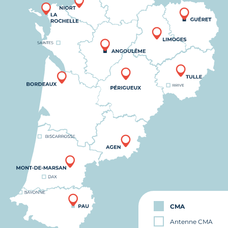
CMA
Antenne CMA