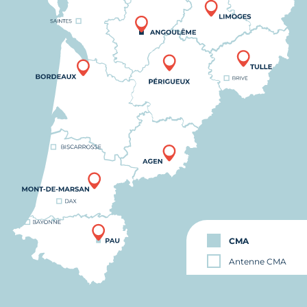
CMA
Antenne CMA