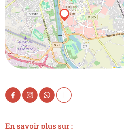
Leaflet
FACEBOOK
INSTAGRAM
WHATSAPP
SHOW MORE
En savoir plus sur :