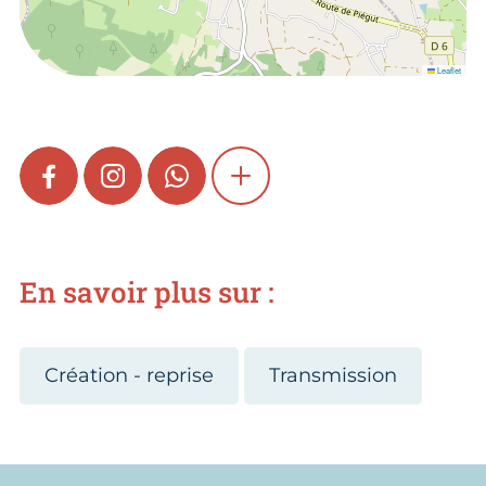
Leaflet
FACEBOOK
INSTAGRAM
WHATSAPP
SHOW MORE
En savoir plus sur :
Création - reprise
Transmission