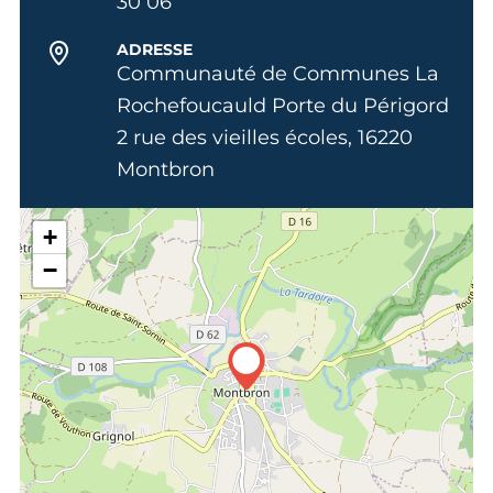
30 06
ADRESSE
Communauté de Communes La
Rochefoucauld Porte du Périgord
2 rue des vieilles écoles, 16220
Montbron
+
−