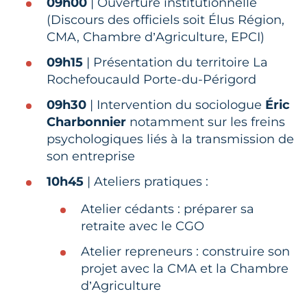
09h00
| Ouverture institutionnelle
(Discours des officiels soit Élus Région,
CMA, Chambre d’Agriculture, EPCI)
09h15
| Présentation du territoire La
Rochefoucauld Porte-du-Périgord
09h30
| Intervention du sociologue
Éric
Charbonnier
notamment sur les freins
psychologiques liés à la transmission de
son entreprise
10h45
| Ateliers pratiques :
Atelier cédants : préparer sa
retraite avec le CGO
Atelier repreneurs : construire son
projet avec la CMA et la Chambre
d’Agriculture