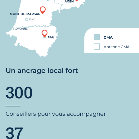
CMA
Antenne CMA
Un ancrage local fort
300
Conseillers pour vous accompagner
37