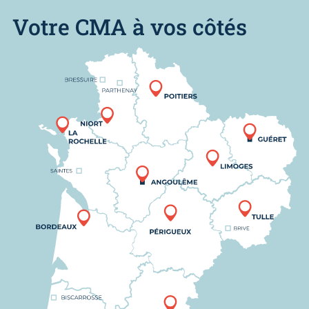
Votre CMA à vos côtés
Nous trouver