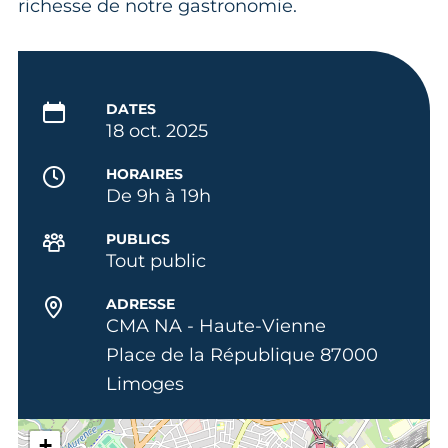
richesse de notre gastronomie.
DATES
18 oct. 2025
HORAIRES
De 9h à 19h
PUBLICS
Tout public
ADRESSE
CMA NA - Haute-Vienne
Place de la République 87000
Limoges
+