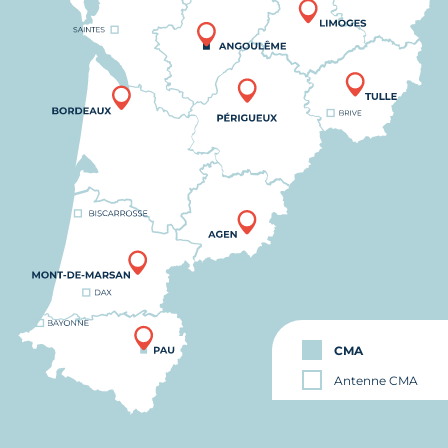
CMA
Antenne CMA