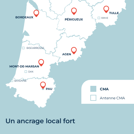
CMA
Antenne CMA
Un ancrage local fort