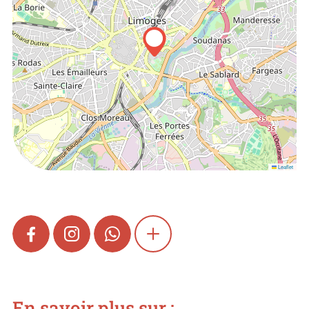
Leaflet
FACEBOOK
INSTAGRAM
WHATSAPP
SHOW MORE
En savoir plus sur :