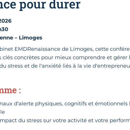
nce pour durer
 2026
h30
enne – Limoges
binet EMDRenaissance de Limoges, cette confére
 clés concrètes pour mieux comprendre et gérer le
u stress et de l’anxiété liés à la vie d’entrepreneu
mme :
naux d’alerte physiques, cognitifs et émotionnels l
le
mpact du stress sur votre activité et votre perfo