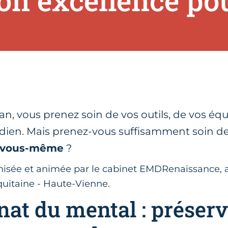
son excellence po
san, vous prenez soin de vos outils, de vos éq
idien. Mais prenez-vous suffisamment soin d
vous-même
?
isée et animée par le cabinet EMDRenaissance, a
uitaine - Haute-Vienne.
anat du mental : préser