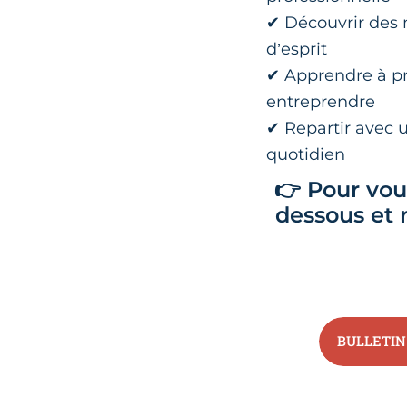
✔ Découvrir des m
d’esprit
✔ Apprendre à pr
entreprendre
✔ Repartir avec u
quotidien
👉 Pour vous
dessous et 
BULLETIN