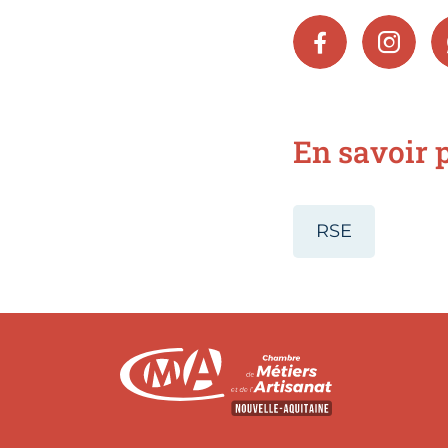
FACEBOOK
INSTA
En savoir p
RSE