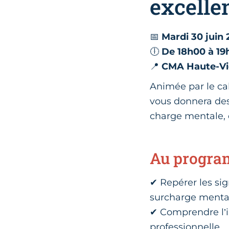
excelle
📅
Mardi 30 juin
🕕
De 18h00 à 19
📍
CMA Haute-Vi
Animée par le ca
vous donnera des
charge mentale, d
Au progra
✔ Repérer les sig
surcharge menta
✔ Comprendre l’i
professionnelle