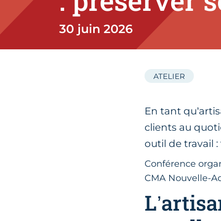
: préserver 
30 juin 2026
ATELIER
En tant qu’arti
clients au quot
outil de travail :
Conférence organ
CMA Nouvelle-Aq
L’artis