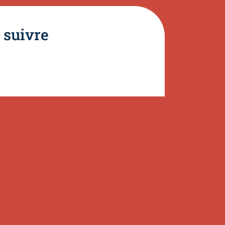
 suivre