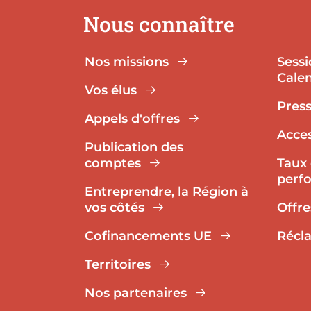
Nous connaître
Nos missions
Sessi
Calen
Vos élus
Pres
Appels d'offres
Acces
Publication des
comptes
Taux 
perf
Entreprendre, la Région à
vos côtés
Offre
Cofinancements UE
Récl
Territoires
Nos partenaires