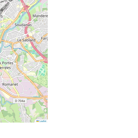
Leaflet