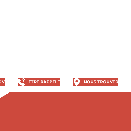
DV
ÊTRE RAPPELÉ
NOUS TROUVER