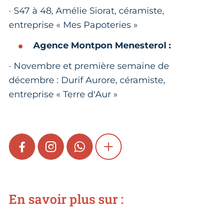
· S47 à 48, Amélie Siorat, céramiste,
entreprise « Mes Papoteries »
Agence Montpon Menesterol :
· Novembre et première semaine de
décembre : Durif Aurore, céramiste,
entreprise « Terre d’Aur »
FACEBOOK
INSTAGRAM
WHATSAPP
SHOW MORE
En savoir plus sur :