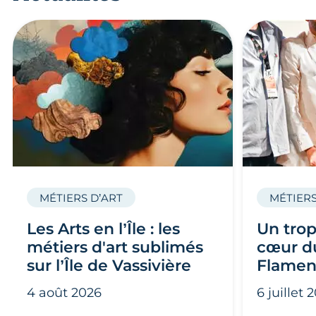
MÉTIERS D’ART
MÉTIERS
Les Arts en l’Île : les
Un trop
métiers d'art sublimés
cœur du
sur l’Île de Vassivière
Flamen
4 août 2026
6 juillet 