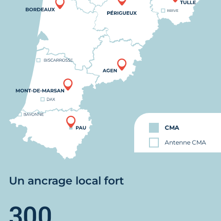
CMA
Antenne CMA
Un ancrage local fort
300