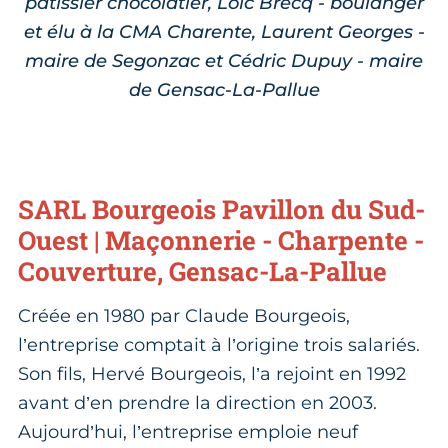
pâtissier chocolatier, Loic Brecq - boulanger
et élu à la CMA Charente, Laurent Georges -
maire de Segonzac et Cédric Dupuy - maire
de Gensac-La-Pallue
SARL Bourgeois Pavillon du Sud-
Ouest | Maçonnerie - Charpente -
Couverture, Gensac-La-Pallue
Créée en 1980 par Claude Bourgeois,
l’entreprise comptait à l’origine trois salariés.
Son fils, Hervé Bourgeois, l’a rejoint en 1992
avant d’en prendre la direction en 2003.
Aujourd’hui, l’entreprise emploie neuf