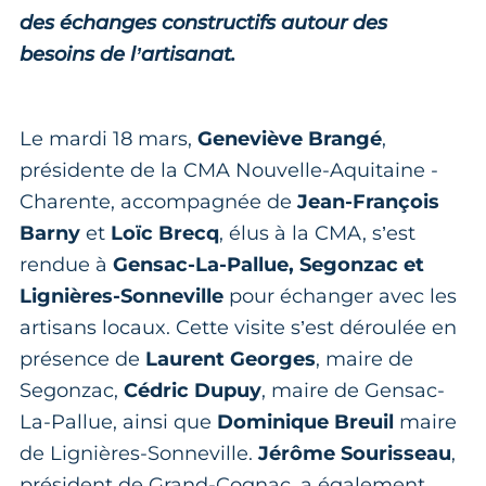
des échanges constructifs autour des
besoins de l’artisanat.
Le mardi 18 mars,
Geneviève Brangé
,
présidente de la CMA Nouvelle-Aquitaine -
Charente, accompagnée de
Jean-François
Barny
et
Loïc Brecq
, élus à la CMA, s’est
rendue à
Gensac-La-Pallue, Segonzac et
Lignières-Sonneville
pour échanger avec les
artisans locaux. Cette visite s’est déroulée en
présence de
Laurent Georges
, maire de
Segonzac,
Cédric Dupuy
, maire de Gensac-
La-Pallue, ainsi que
Dominique Breuil
maire
de Lignières-Sonneville.
Jérôme Sourisseau
,
président de Grand-Cognac, a également