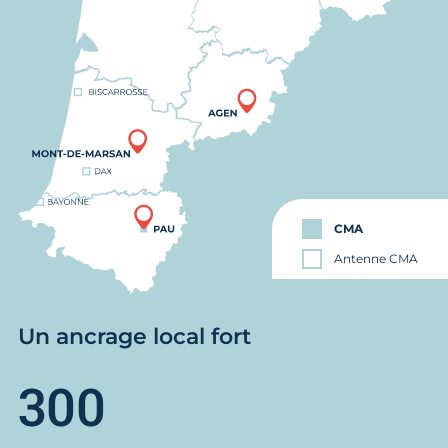
CMA
Antenne CMA
Un ancrage local fort
300