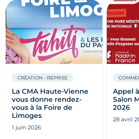
CRÉATION - REPRISE
COMMER
La CMA Haute-Vienne
Appel à
vous donne rendez-
Salon 
vous à la Foire de
2026
Limoges
28 avril 
1 juin 2026