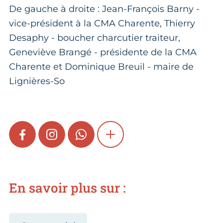
De gauche à droite : Jean-François Barny -
vice-président à la CMA Charente, Thierry
Desaphy - boucher charcutier traiteur,
Geneviève Brangé - présidente de la CMA
Charente et Dominique Breuil - maire de
Lignières-So
FACEBOOK
INSTAGRAM
WHATSAPP
SHOW MORE
En savoir plus sur :