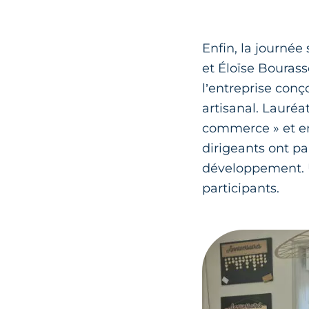
Enfin, la journée 
et Éloïse Bourass
l’entreprise conço
artisanal. Lauré
commerce » et en
dirigeants ont pa
développement. U
participants.