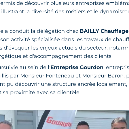
permis de découvrir plusieurs entreprises emblém
, illustrant la diversité des métiers et le dynam
e a conduit la délégation chez
BAILLY Chauffage
 son activité spécialisée dans les travaux de cha
is d’évoquer les enjeux actuels du secteur, nota
ergétique et d’accompagnement des clients.
ursuivie au sein de l’
Entreprise Gourdon
, entrepr
illis par Monsieur Fonteneau et Monsieur Baron, p
 ont pu découvrir une structure ancrée localement
t sa proximité avec sa clientèle.