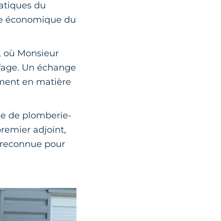
atiques du
isme économique du
, où Monsieur
uffage. Un échange
mment en matière
ise de plomberie-
remier adjoint,
, reconnue pour