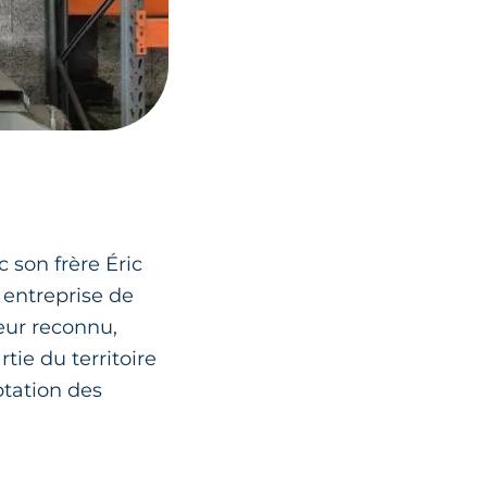
 son frère Éric
 entreprise de
eur reconnu,
tie du territoire
ptation des