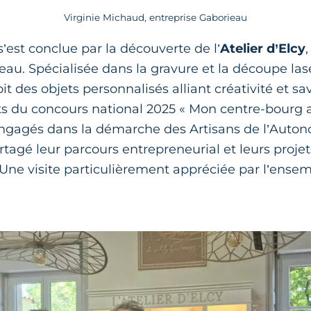
Virginie Michaud, entreprise Gaborieau
s’est conclue par la découverte de l’
Atelier d’Elcy
eau. Spécialisée dans la gravure et la découpe lase
it des objets personnalisés alliant créativité et sav
ats du concours national 2025 « Mon centre-bourg 
gagés dans la démarche des Artisans de l’Autono
rtagé leur parcours entrepreneurial et leurs proje
ne visite particulièrement appréciée par l’ense