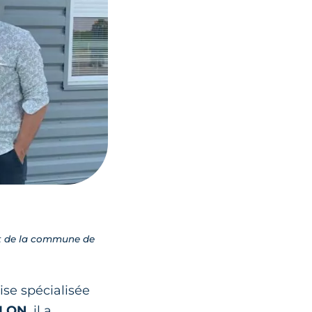
nt de la commune de
ise spécialisée
LLON
, il a