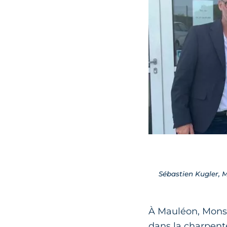
Sébastien Kugler, 
À Mauléon, Monsi
dans la charpente