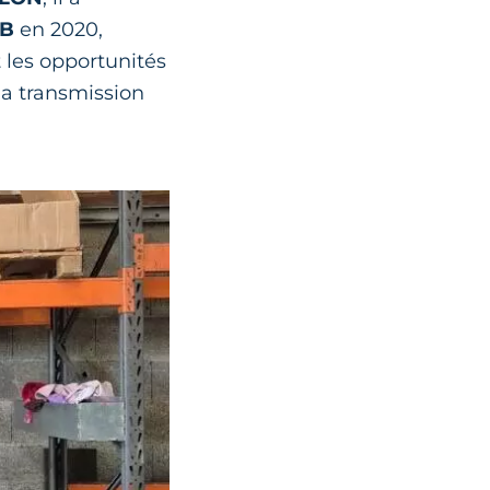
B
en 2020,
 les opportunités
la transmission