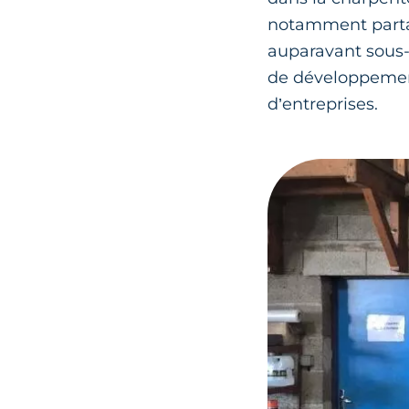
notamment partag
auparavant sous-t
de développement
d’entreprises.