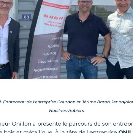
M. Fonteneau de l'entreprise Gourdon et Jérîme Baron, 1er adjoi
Nueil-les-Aubiers
eur Onillon a présenté le parcours de son entrepr
 bois et métallique. À la tête de l’entreprise
ONI