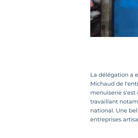
La délégation a e
Michaud de l’entr
menuiserie s’est
travaillant notam
national. Une bel
entreprises artis