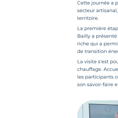
Cette journée a 
secteur artisanal
territoire.
La première étap
Bailly a présenté
riche qui a perm
de transition én
La visite s’est po
chauffage. Accue
les participants
son savoir-faire e