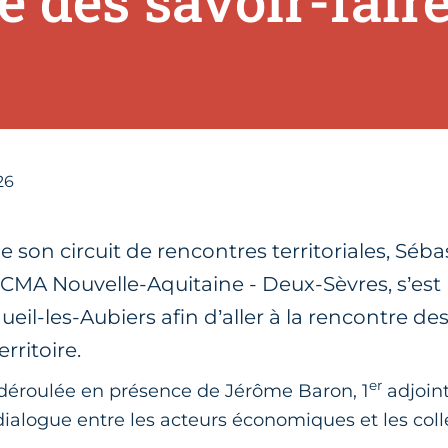
e des savoir-fair
26
 son circuit de rencontres territoriales, Séba
 CMA Nouvelle-Aquitaine - Deux-Sèvres, s’est
il-les-Aubiers afin d’aller à la rencontre de
erritoire.
er
t déroulée en présence de Jérôme Baron, 1
adjoin
ialogue entre les acteurs économiques et les colle