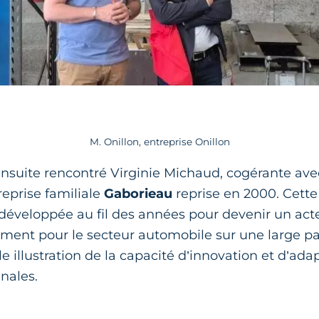
M. Onillon, entreprise Onillon
nsuite rencontré Virginie Michaud, cogérante avec
eprise familiale
Gaborieau
reprise en 2000. Cette
 développée au fil des années pour devenir un act
ment pour le secteur automobile sur une large par
le illustration de la capacité d’innovation et d’ada
anales.