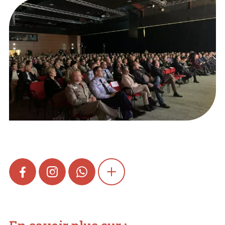
FACEBOOK
INSTAGRAM
WHATSAPP
SHOW MORE