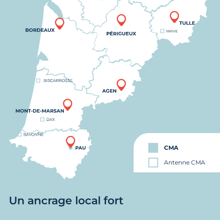
CMA
Antenne CMA
Un ancrage local fort