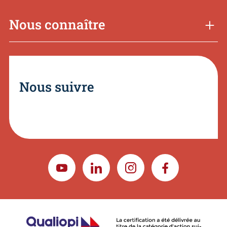
Nous connaître
Nous suivre
YOUTUBE
LINKEDIN
INSTAGRAM
FACEBOOK