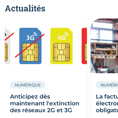
Actualités
NUMÉRIQUE
NUMÉRI
Anticipez dès
La fact
maintenant l'extinction
électro
des réseaux 2G et 3G
obligat