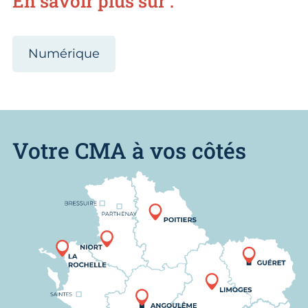
En savoir plus sur :
Numérique
Votre CMA à vos côtés
Nous trouver