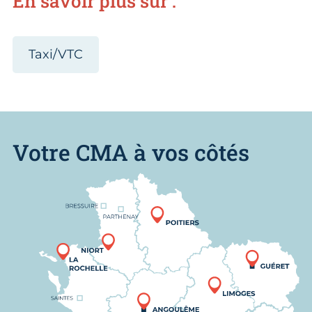
En savoir plus sur :
Taxi/VTC
Votre CMA à vos côtés
Nous trouver