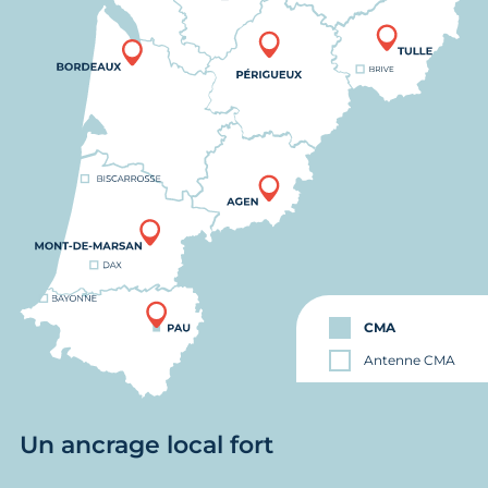
CMA
Antenne CMA
Un ancrage local fort