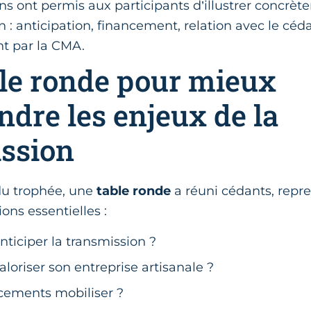
ns ont permis aux participants d’illustrer concrète
n : anticipation, financement, relation avec le céd
 par la CMA.
le ronde pour mieux
dre les enjeux de la
ssion
du trophée, une
table ronde
a réuni cédants, repre
ons essentielles :
iciper la transmission ?
oriser son entreprise artisanale ?
cements mobiliser ?