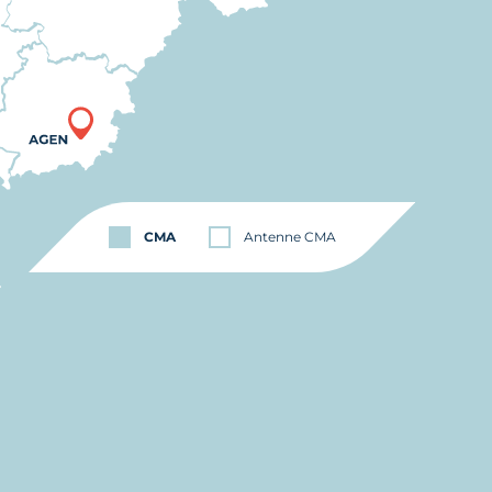
CMA
Antenne CMA