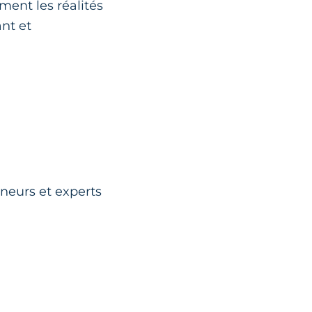
ment les réalités
ant et
neurs et experts