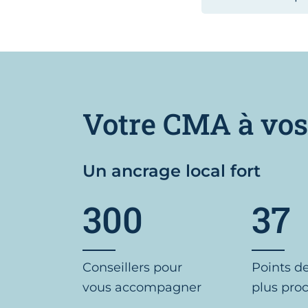
Votre CMA à vos
Un ancrage local fort
300
37
Conseillers pour
Points d
vous accompagner
plus pro