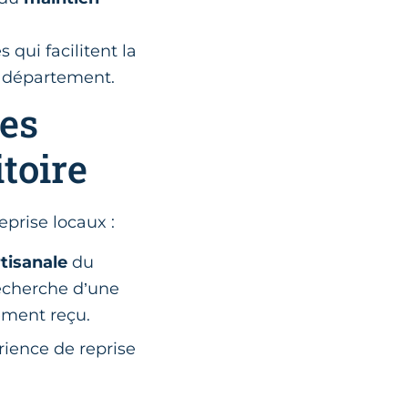
s qui facilitent la
du département.
des
toire
eprise locaux :
tisanale
du
 recherche d’une
ement reçu.
rience de reprise