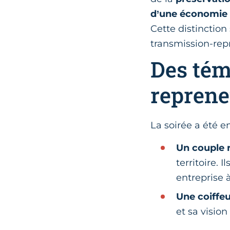
d’une économie
Cette distinction 
transmission-repr
Des tém
reprene
La soirée a été e
Un couple 
territoire. 
entreprise 
Une coiffeu
et sa visio