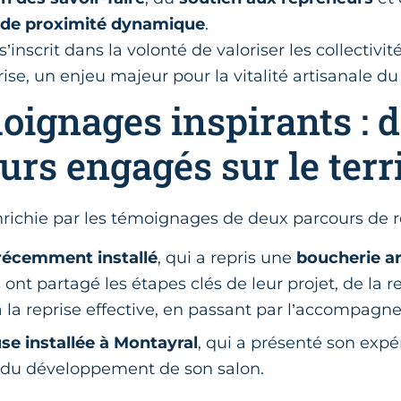
 de proximité dynamique
.
s’inscrit dans la volonté de valoriser les collectivité
ise, un enjeu majeur pour la vitalité artisanale 
oignages inspirants : 
urs engagés sur le terri
nrichie par les témoignages de deux parcours de r
récemment installé
, qui a repris une
boucherie ar
Ils ont partagé les étapes clés de leur projet, de la
à la reprise effective, en passant par l’accompagn
se installée à Montayral
, qui a présenté son expé
n du développement de son salon.