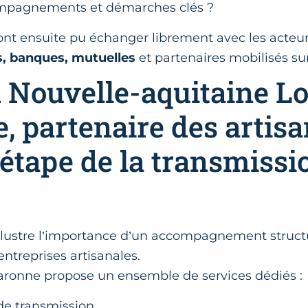
mpagnements et démarches clés ?
ont ensuite pu échanger librement avec les acteur
, banques, mutuelles
et partenaires mobilisés sur 
Nouvelle-aquitaine Lo
, partenaire des artisa
étape de la transmissi
lustre l’importance d’un accompagnement struct
entreprises artisanales.
ronne propose un ensemble de services dédiés :
de transmission,