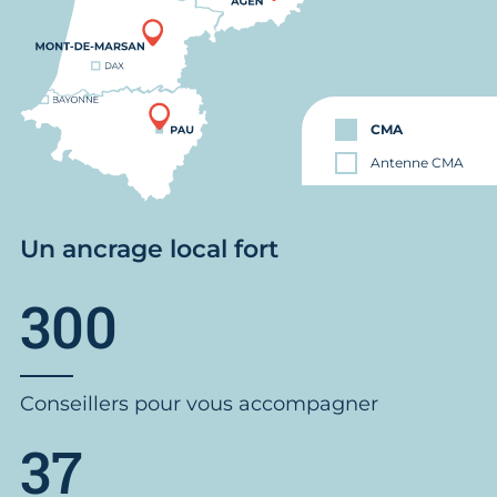
CMA
Antenne CMA
Un ancrage local fort
300
Conseillers pour vous accompagner
37