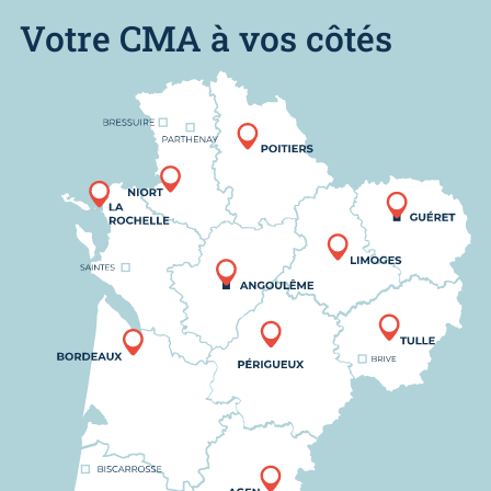
Votre CMA à vos côtés
Nous trouver