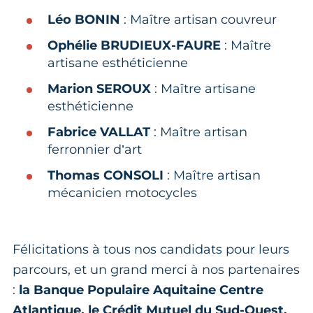
Léo BONIN
: Maître artisan couvreur
Ophélie BRUDIEUX-FAURE
: Maître
artisane esthéticienne
Marion SEROUX
: Maître artisane
esthéticienne
Fabrice VALLAT
: Maître artisan
ferronnier d’art
Thomas CONSOLI
: Maître artisan
mécanicien motocycles
Félicitations à tous nos candidats pour leurs
parcours, et un grand merci à nos partenaires
:
la Banque Populaire Aquitaine Centre
Atlantique, le Crédit Mutuel du Sud-Ouest,