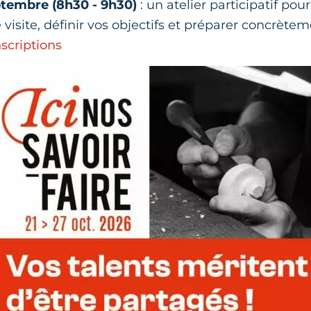
ptembre (8h30 - 9h30)
: un atelier participatif pou
visite, définir vos objectifs et préparer concrètem
nscriptions