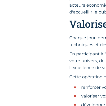
acteurs économiq
d'accueillir le pu
Valoris
Chaque jour, derr
techniques et de
En participant à
votre univers, d
l'excellence de v
Cette opération 
renforcer vo
valoriser vo
développer 