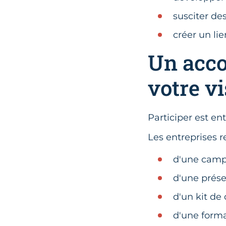
susciter de
créer un lie
Un acc
votre vi
Participer est en
Les entreprises 
d'une camp
d'une présen
d'un kit de
d'une forma