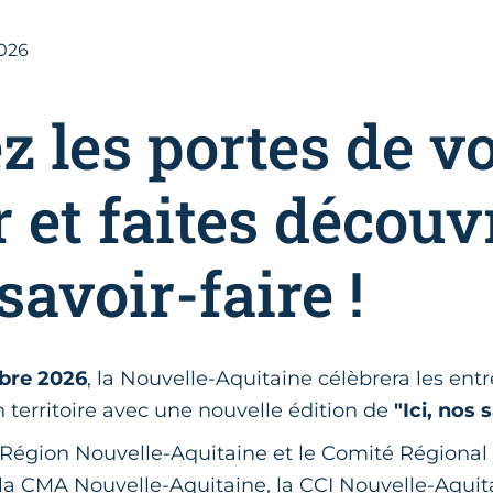
2026
z les portes de vo
r et faites découv
savoir-faire !
obre 2026
, la Nouvelle-Aquitaine célèbrera les entr
n territoire avec une nouvelle édition de
"Ici, nos 
 Région Nouvelle-Aquitaine et le Comité Régional
 la CMA Nouvelle-Aquitaine, la CCI Nouvelle-Aquita