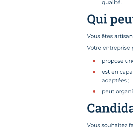
qualité.
Qui peut
Vous êtes artisan
Votre entreprise p
propose une
est en capa
adaptées ;
peut organi
Candida
Vous souhaitez fa