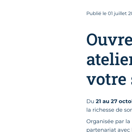
Publié le
01
juillet 
Ouvre
atelie
votre 
Du
21 au 27 oct
la richesse de so
Organisée par la
partenariat avec