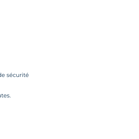
de sécurité
utes.