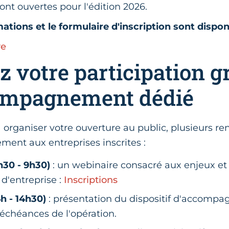
sont ouvertes pour l'édition 2026.
ations et le formulaire d'inscription sont disponi
re
z votre participation g
ompagnement dédié
 organiser votre ouverture au public, plusieurs r
ment aux entreprises inscrites :
8h30 - 9h30)
: un webinaire consacré aux enjeux et 
 d'entreprise :
Inscriptions
14h - 14h30)
: présentation du dispositif d'accomp
 échéances de l'opération.