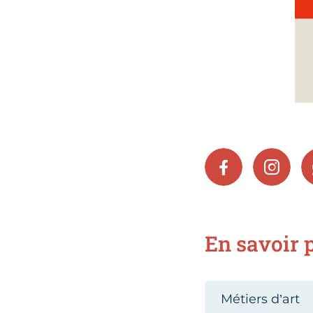
FACEBOOK
INSTA
En savoir p
Métiers d’art