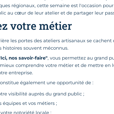
ues régionaux, cette semaine est l'occasion pour 
blic au cœur de leur atelier et de partager leur pas
ez votre métier
ière les portes des ateliers artisanaux se cachent
s histoires souvent méconnus.
"Ici, nos savoir-faire"
, vous permettez au grand pu
e mieux comprendre votre métier et de mettre en 
otre entreprise.
constitue également une opportunité de :
tre visibilité auprès du grand public ;
s équipes et vos métiers ;
votre notoriété locale ;