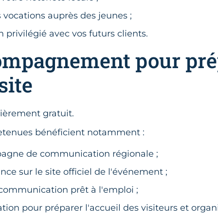
s vocations auprès des jeunes ;
n privilégié avec vos futurs clients.
ompagnement pour pré
site
tièrement gratuit.
retenues bénéficient notamment :
agne de communication régionale ;
ce sur le site officiel de l'événement ;
 communication prêt à l'emploi ;
tion pour préparer l'accueil des visiteurs et organ