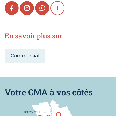
FACEBOOK
INSTAGRAM
WHATSAPP
SHOW MORE
En savoir plus sur :
Commercial
Votre CMA à vos côtés
Nous trouver