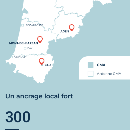
CMA
Antenne CMA
Un ancrage local fort
300