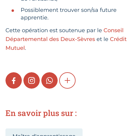
Possiblement trouver son/sa future
apprentie.
Cette opération est soutenue par le
Conseil
Départemental des Deux-Sèvres
et le
Crédit
Mutuel
.
FACEBOOK
INSTAGRAM
WHATSAPP
SHOW MORE
En savoir plus sur :