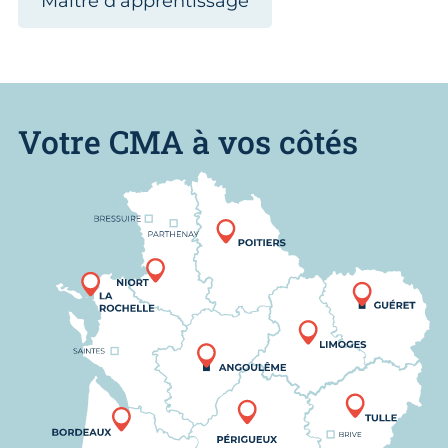
Maître d’apprentissage
Votre CMA à vos côtés
Nous trouver