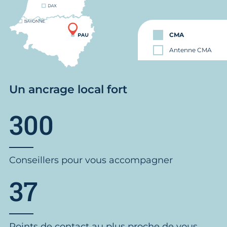
CMA
Antenne CMA
Un ancrage local fort
300
Conseillers pour vous accompagner
37
Points de contact au plus proche de vous