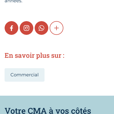
années.
FACEBOOK
INSTAGRAM
WHATSAPP
SHOW MORE
En savoir plus sur :
Commercial
Votre CMA à vos côtés