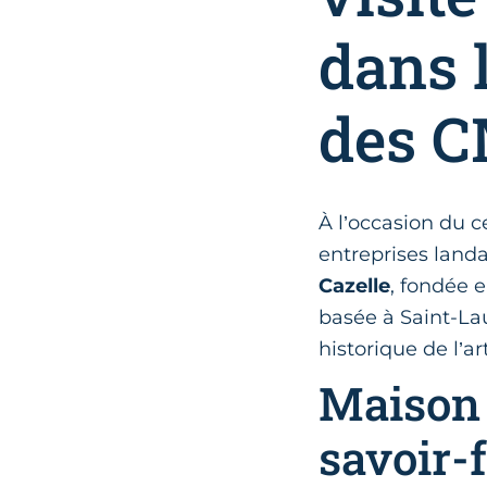
dans 
des 
À l’occasion du 
entreprises landa
Cazelle
, fondée 
basée à Saint-Lau
historique de l’ar
Maison C
savoir-