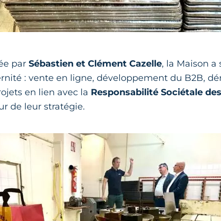
gée par
Sébastien et Clément Cazelle
, la Maison a
rnité : vente en ligne, développement du B2B, d
ojets en lien avec la
Responsabilité Sociétale de
r de leur stratégie.