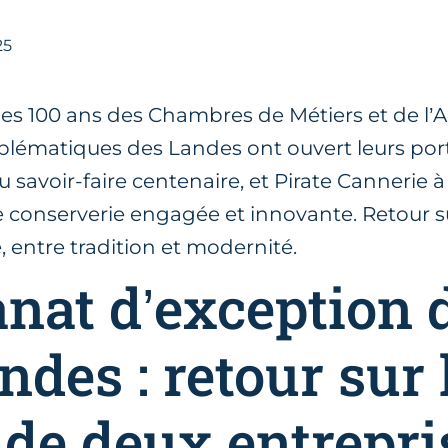
25
es 100 ans des Chambres de Métiers et de l’A
lématiques des Landes ont ouvert leurs port
u savoir-faire centenaire, et Pirate Cannerie 
e conserverie engagée et innovante. Retour 
e, entre tradition et modernité.
anat d’exception 
ndes : retour sur 
e de deux entrepri