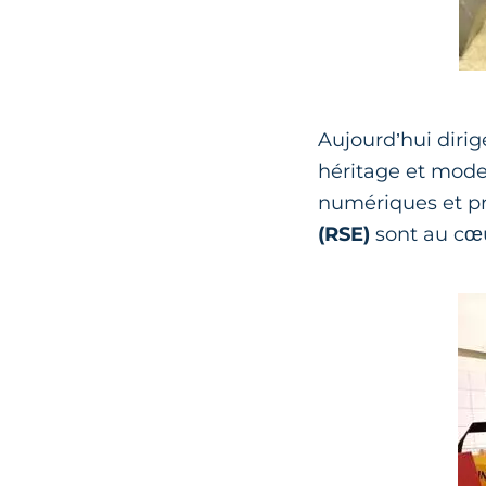
Aujourd’hui diri
héritage et mode
numériques et pr
(RSE)
sont au cœu