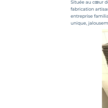
Située au cœur 
fabrication artis
entreprise famili
unique, jalousem