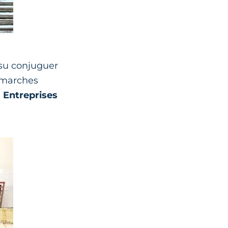
 su conjuguer
émarches
s Entreprises