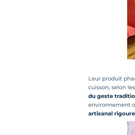
Leur produit pha
cuisson, selon le
du geste traditi
environnement où 
artisanal rigour