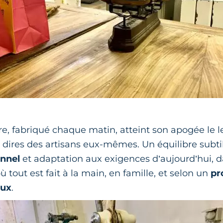
re, fabriqué chaque matin, atteint son apogée le
s dires des artisans eux-mêmes. Un équilibre subti
onnel
et adaptation aux exigences d’aujourd’hui, 
tout est fait à la main, en famille, et selon un
pr
eux
.