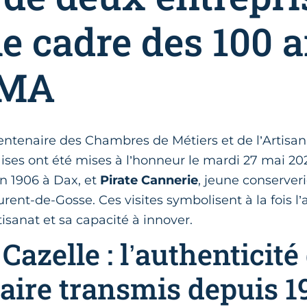
le cadre des 100 
CMA
centenaire des Chambres de Métiers et de l’Artisa
ises ont été mises à l’honneur le mardi 27 mai 202
en 1906 à Dax, et
Pirate Cannerie
, jeune conserver
rent-de-Gosse. Ces visites symbolisent à la fois l
tisanat et sa capacité à innover.
azelle : l’authenticité
faire transmis depuis 1